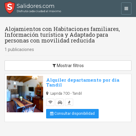
Salidores.com
Toggl
Disfrutá cada ciudad al máximo
navig
Alojamientos con Habitaciones familiares,
Información turística y Adaptado para
personas con movilidad reducida
1 publicaciones
Mostrar filtros
Alquiler departamento por dia
Tandil
Laprida 700 - Tandil
Consultar disponibilidad