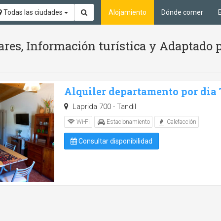
Todas las ciudades
Alojamiento
Dónde comer
ares, Información turística y Adaptado 
Alquiler departamento por dia
Laprida 700 - Tandil
Wi-Fi
Estacionamiento
Calefacción
Consultar disponibilidad