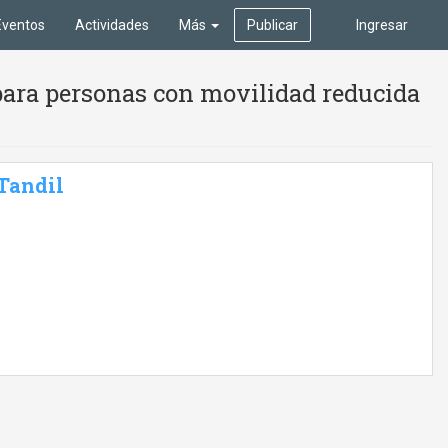
Eventos
Actividades
Más
Publicar
Ingresar
para personas con movilidad reducida
 Tandil