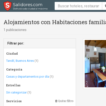
Salidores.com
Disfrutá cada ciudad al máximo
Alojamientos con Habitaciones famili
1 publicaciones
Filtrar por:
Ciudad
Tandil, Buenos Aires
(1)
Categoría
Casas y departamentos por día
(1)
Estrellas
Sin categorizar
(1)
Servicios
Quitar filtro