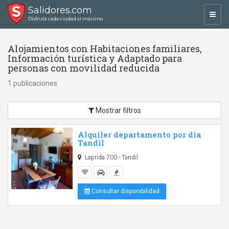
Salidores.com
Toggl
Disfrutá cada ciudad al máximo
navig
Alojamientos con Habitaciones familiares,
Información turística y Adaptado para
personas con movilidad reducida
1 publicaciones
Mostrar filtros
Alquiler departamento por dia
Tandil
Laprida 700 - Tandil
Consultar disponibilidad