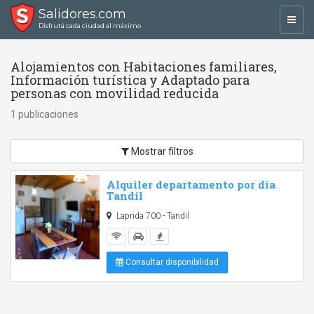
Salidores.com
Toggl
Disfrutá cada ciudad al máximo
navig
Alojamientos con Habitaciones familiares,
Información turística y Adaptado para
personas con movilidad reducida
1 publicaciones
Mostrar filtros
Alquiler departamento por dia
Tandil
Laprida 700 - Tandil
Consultar disponibilidad