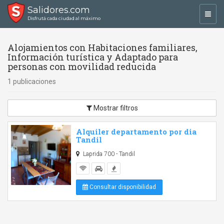
Salidores.com
Toggl
Disfrutá cada ciudad al máximo
navig
Alojamientos con Habitaciones familiares,
Información turística y Adaptado para
personas con movilidad reducida
1 publicaciones
Mostrar filtros
Alquiler departamento por dia
Tandil
Laprida 700 - Tandil
Consultar disponibilidad