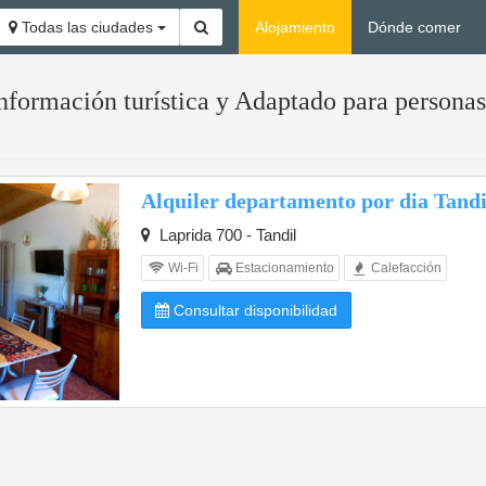
Todas las ciudades
Alojamiento
Dónde comer
nformación turística y Adaptado para persona
Alquiler departamento por dia Tandi
Laprida 700 - Tandil
Wi-Fi
Estacionamiento
Calefacción
Consultar disponibilidad