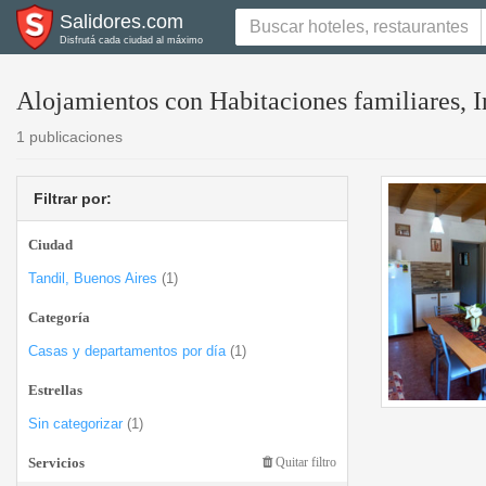
Salidores.com
Disfrutá cada ciudad al máximo
Alojamientos con Habitaciones familiares, I
1 publicaciones
Filtrar por:
Ciudad
Tandil, Buenos Aires
(1)
Categoría
Casas y departamentos por día
(1)
Estrellas
Sin categorizar
(1)
Servicios
Quitar filtro