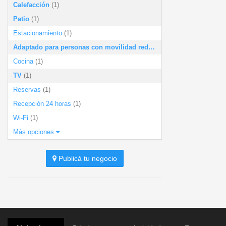
Calefacción
(1)
Patio
(1)
Estacionamiento
(1)
Adaptado para personas con movilidad reducida
(1)
Cocina
(1)
TV
(1)
Reservas
(1)
Recepción 24 horas
(1)
Wi-Fi
(1)
Más opciones
Publicá tu negocio