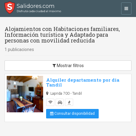
Salidores.com
Toggl
Disfrutá cada ciudad al máximo
navig
Alojamientos con Habitaciones familiares,
Información turística y Adaptado para
personas con movilidad reducida
1 publicaciones
Mostrar filtros
Alquiler departamento por dia
Tandil
Laprida 700 - Tandil
Consultar disponibilidad