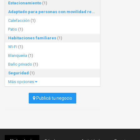
Estacionamiento
(1)
Adaptado para personas con movilidad reducida
(1)
Calefacción
(1)
Patio
(1)
Habitaciones familiares
(1)
Wi-Fi
(1)
Blanquería
(1)
Baño privado
(1)
Seguridad
(1)
Más opciones
Publicá tu negocio