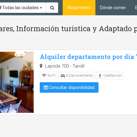
Todas las ciudades
Alojamiento
Dónde comer
ares, Información turística y Adaptado 
Alquiler departamento por dia
Laprida 700 - Tandil
Wi-Fi
Estacionamiento
Calefacción
Consultar disponibilidad