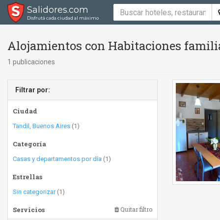
Salidores.com
Disfrutá cada ciudad al máximo
Alojamientos con Habitaciones famili
1 publicaciones
Filtrar por:
Ciudad
Tandil, Buenos Aires
(1)
Categoría
Casas y departamentos por día
(1)
Estrellas
Sin categorizar
(1)
Servicios
Quitar filtro