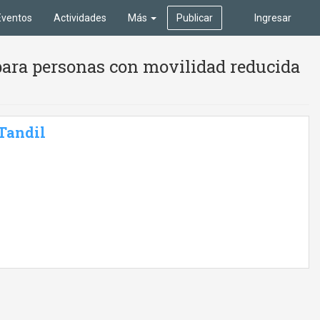
Eventos
Actividades
Más
Publicar
Ingresar
para personas con movilidad reducida
 Tandil