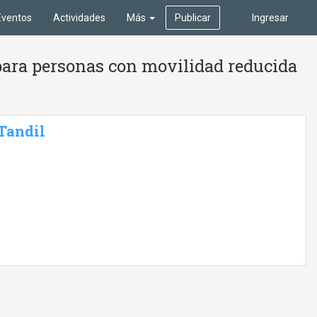
Eventos
Actividades
Más
Publicar
Ingresar
para personas con movilidad reducida
 Tandil