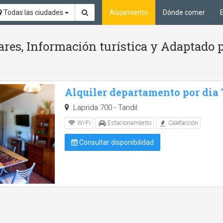
Todas las ciudades
Alojamiento
Dónde comer
ares, Información turística y Adaptado 
Alquiler departamento por dia
Laprida 700 - Tandil
Wi-Fi
Estacionamiento
Calefacción
Consultar disponibilidad