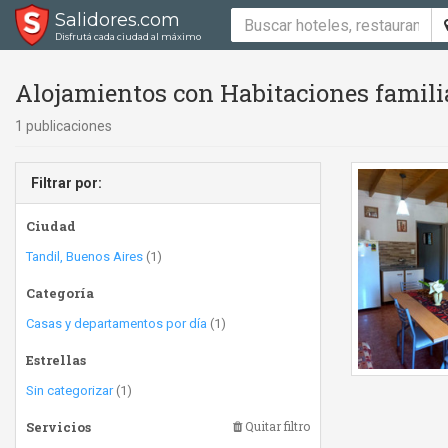
Salidores.com
Disfrutá cada ciudad al máximo
Alojamientos con Habitaciones famili
1 publicaciones
Filtrar por:
Ciudad
Tandil, Buenos Aires
(1)
Categoría
Casas y departamentos por día
(1)
Estrellas
Sin categorizar
(1)
Servicios
Quitar filtro