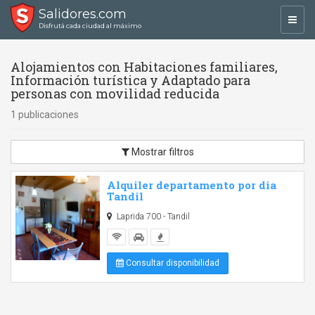
Salidores.com
Toggl
Disfrutá cada ciudad al máximo
navig
Alojamientos con Habitaciones familiares,
Información turística y Adaptado para
personas con movilidad reducida
1 publicaciones
Mostrar filtros
Alquiler departamento por dia
Tandil
Laprida 700 - Tandil
Consultar disponibilidad