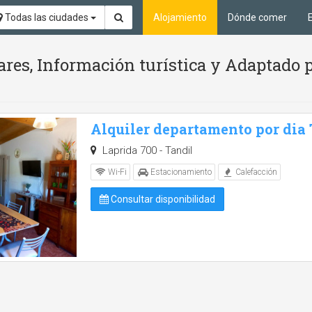
Todas las ciudades
Alojamiento
Dónde comer
ares, Información turística y Adaptado 
Alquiler departamento por dia
Laprida 700 - Tandil
Wi-Fi
Estacionamiento
Calefacción
Consultar disponibilidad