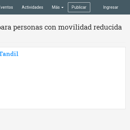
Eventos
Actividades
Más
Publicar
Ingresar
para personas con movilidad reducida
 Tandil