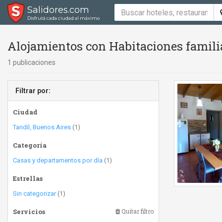
Salidores.com
Disfrutá cada ciudad al máximo
Alojamientos con Habitaciones famili
1 publicaciones
Filtrar por:
Ciudad
Tandil, Buenos Aires
(1)
Categoría
Casas y departamentos por día
(1)
Estrellas
Sin categorizar
(1)
Servicios
Quitar filtro