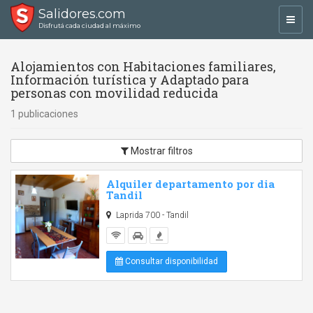
Salidores.com
Toggl
Disfrutá cada ciudad al máximo
navig
Alojamientos con Habitaciones familiares,
Información turística y Adaptado para
personas con movilidad reducida
1 publicaciones
Mostrar filtros
Alquiler departamento por dia
Tandil
Laprida 700 - Tandil
Consultar disponibilidad