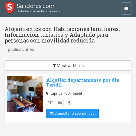
Salidores.com
Toggl
Disfrutá cada ciudad al máximo
navig
Alojamientos con Habitaciones familiares,
Información turística y Adaptado para
personas con movilidad reducida
1 publicaciones
Mostrar filtros
Alquiler departamento por dia
Tandil
Laprida 700 - Tandil
Consultar disponibilidad