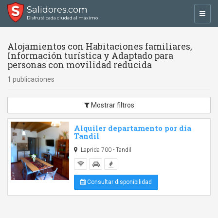
Salidores.com
Toggl
Disfrutá cada ciudad al máximo
navig
Alojamientos con Habitaciones familiares,
Información turística y Adaptado para
personas con movilidad reducida
1 publicaciones
Mostrar filtros
Alquiler departamento por dia
Tandil
Laprida 700 - Tandil
Consultar disponibilidad