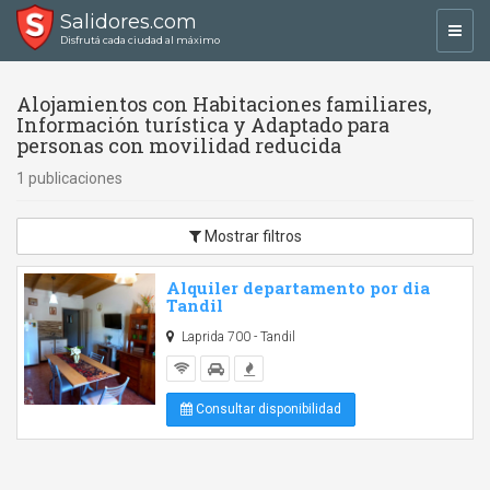
Salidores.com
Toggl
Disfrutá cada ciudad al máximo
navig
Alojamientos con Habitaciones familiares,
Información turística y Adaptado para
personas con movilidad reducida
1 publicaciones
Mostrar filtros
Alquiler departamento por dia
Tandil
Laprida 700 - Tandil
Consultar disponibilidad