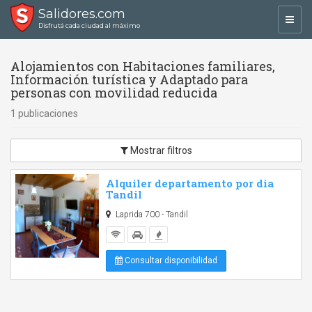
Salidores.com
Toggl
Disfrutá cada ciudad al máximo
navig
Alojamientos con Habitaciones familiares,
Información turística y Adaptado para
personas con movilidad reducida
1 publicaciones
Mostrar filtros
Alquiler departamento por dia
Tandil
Laprida 700 - Tandil
Consultar disponibilidad