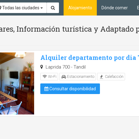
Todas las ciudades
Alojamiento
Dónde comer
ares, Información turística y Adaptado 
Alquiler departamento por dia
Laprida 700 - Tandil
Wi-Fi
Estacionamiento
Calefacción
Consultar disponibilidad