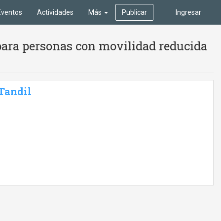
Eventos
Actividades
Más
Publicar
Ingresar
para personas con movilidad reducida
 Tandil