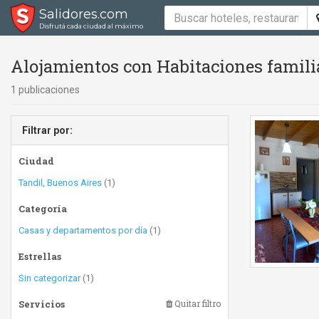
Salidores.com
Disfrutá cada ciudad al máximo
Alojamientos con Habitaciones famili
1 publicaciones
Filtrar por:
Ciudad
Tandil, Buenos Aires
(1)
Categoría
Casas y departamentos por día
(1)
Estrellas
Sin categorizar
(1)
Servicios
Quitar filtro