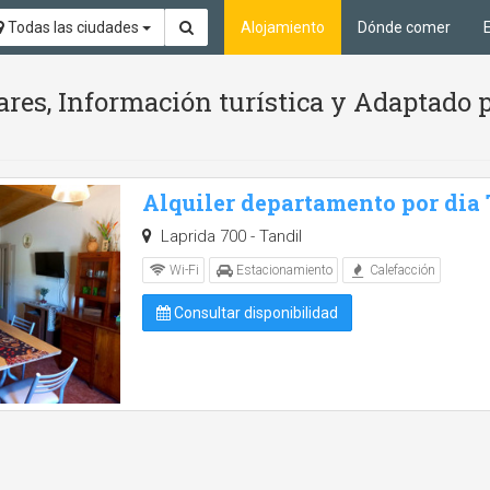
Todas las ciudades
Alojamiento
Dónde comer
ares, Información turística y Adaptado 
Alquiler departamento por dia
Laprida 700 - Tandil
Wi-Fi
Estacionamiento
Calefacción
Consultar disponibilidad