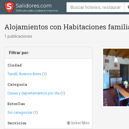
Salidores.com
Disfrutá cada ciudad al máximo
Alojamientos con Habitaciones famili
1 publicaciones
Filtrar por:
Ciudad
Tandil, Buenos Aires
(1)
Categoría
Casas y departamentos por día
(1)
Estrellas
Sin categorizar
(1)
Servicios
Quitar filtro