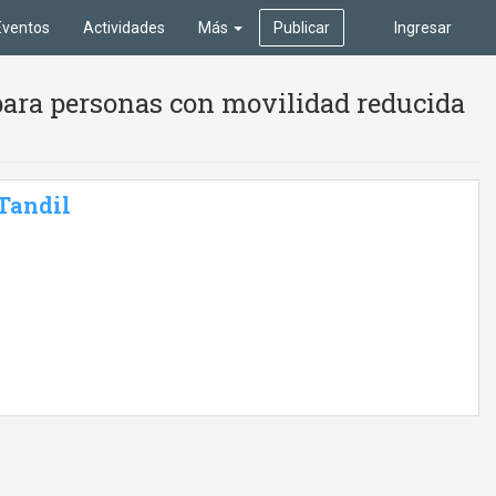
Eventos
Actividades
Más
Publicar
Ingresar
para personas con movilidad reducida
 Tandil