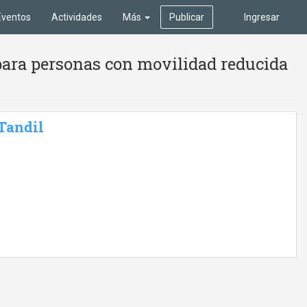
Eventos
Actividades
Más
Publicar
Ingresar
para personas con movilidad reducida
 Tandil