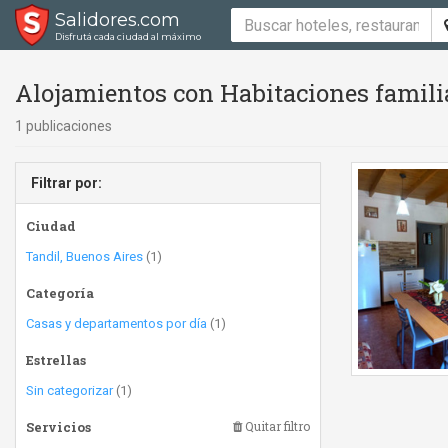
Salidores.com
Disfrutá cada ciudad al máximo
Alojamientos con Habitaciones famili
1 publicaciones
Filtrar por:
Ciudad
Tandil, Buenos Aires
(1)
Categoría
Casas y departamentos por día
(1)
Estrellas
Sin categorizar
(1)
Servicios
Quitar filtro