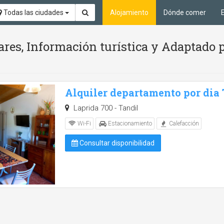
Todas las ciudades
Alojamiento
Dónde comer
ares, Información turística y Adaptado 
Alquiler departamento por dia
Laprida 700 - Tandil
Wi-Fi
Estacionamiento
Calefacción
Consultar disponibilidad