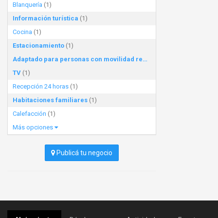
Blanquería
(1)
Información turística
(1)
Cocina
(1)
Estacionamiento
(1)
Adaptado para personas con movilidad reducida
(1)
TV
(1)
Recepción 24 horas
(1)
Habitaciones familiares
(1)
Calefacción
(1)
Más opciones
Publicá tu negocio