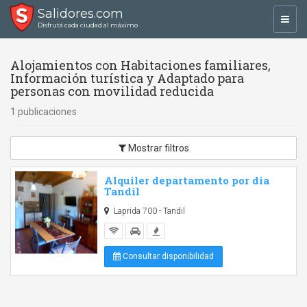
Salidores.com
Toggl
Disfrutá cada ciudad al máximo
navig
Alojamientos con Habitaciones familiares,
Información turística y Adaptado para
personas con movilidad reducida
1 publicaciones
Mostrar filtros
Alquiler departamento por dia
Tandil
Laprida 700 - Tandil
Consultar disponibilidad