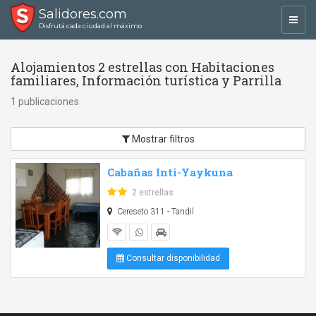
Salidores.com
Toggl
Disfrutá cada ciudad al máximo
navig
Alojamientos 2 estrellas con Habitaciones
familiares, Información turística y Parrilla
1 publicaciones
Mostrar filtros
Cabañas Inti-Yaykuna
2 estrellas
Cereseto 311 - Tandil
Consultar disponibilidad