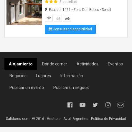
3 estrellas
Ecuador 1421 - Zona Don Bosco - Tandil
Consultar disponibilidad
Alojamiento
Dónde comer
Actividades
Eventos
Negocios
Lugares
Información
Publicar un evento
Publicar un negocio
Salidores.com - ® 2016 - Hecho en Azul, Argentina -
Política de Privacidad