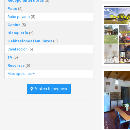
Recepción 24 horas
(5)
Patio
(5)
Baño privado
(5)
Cocina
(5)
Blanquería
(5)
Habitaciones familiares
(5)
Calefacción
(5)
TV
(5)
Reservas
(5)
Más opciones
Publicá tu negocio