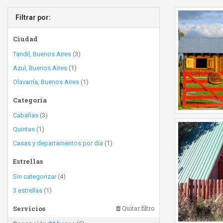
Filtrar por:
Ciudad
Tandil, Buenos Aires
(3)
Azul, Buenos Aires
(1)
Olavarría, Buenos Aires
(1)
Categoría
Cabañas
(3)
Quintas
(1)
Casas y departamentos por día
(1)
Estrellas
Sin categorizar
(4)
3 estrellas
(1)
Servicios
Quitar filtro