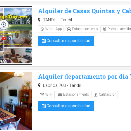
Alquiler de Casas Quintas y Ca
TANDIL - Tandil
Pileta al aire lib
WhatsApp
Estacionamiento
Consultar disponibilidad
Alquiler departamento por dia
Laprida 700 - Tandil
Wi-Fi
Estacionamiento
Calefacción
Consultar disponibilidad