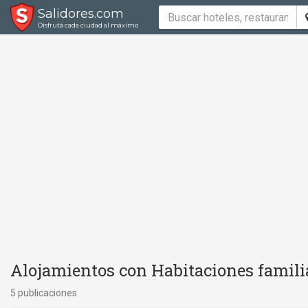
Salidores.com
Disfrutá cada ciudad al máximo
Alojamientos con Habitaciones familia
5 publicaciones