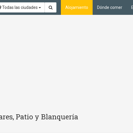
Todas las ciudades
Alojamiento
Dónde comer
res, Patio y Blanquería