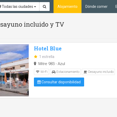
Todas las ciudades
Alojamiento
Dónde comer
Desayuno incluido y TV
Hotel Blue
1 estrella
Mitre 983 - Azul
Wi-Fi
Estacionamiento
Desayuno incluido
Consultar disponibilidad