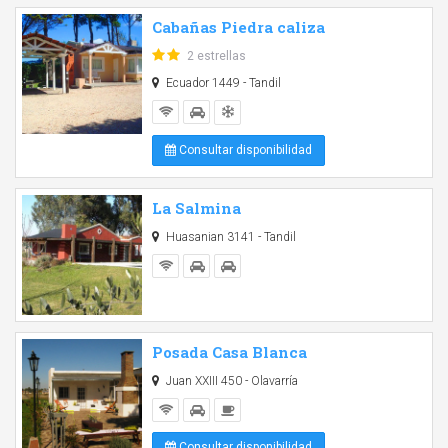
Cabañas Piedra caliza
2 estrellas
Ecuador 1449 - Tandil
Consultar disponibilidad
La Salmina
Huasanian 3141 - Tandil
Posada Casa Blanca
Juan XXIII 450 - Olavarría
Consultar disponibilidad