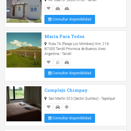
Av. Juan B. Justo 3100 - Tandil
Consultar disponibilidad
Maria Para Todos
Ruta 74 (Paraje Los Mimbres) Km. 216
B7000 Tandil Provincia de Buenos Aires
Argentina - Tandil
Consultar disponibilidad
Complejo Chimpay
San Martín 520 (Sector Quintas) - Tapalqué
Consultar disponibilidad