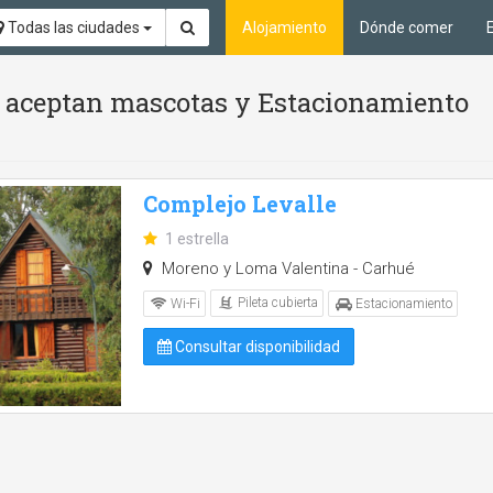
Todas las ciudades
Alojamiento
Dónde comer
 Se aceptan mascotas y Estacionamiento
Complejo Levalle
1 estrella
Moreno y Loma Valentina - Carhué
Pileta cubierta
Wi-Fi
Estacionamiento
Consultar disponibilidad