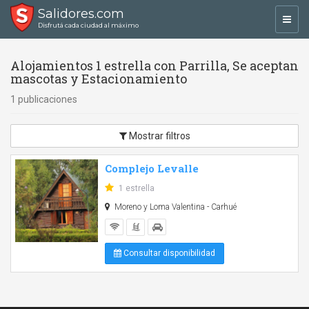
Salidores.com
Toggl
Disfrutá cada ciudad al máximo
navig
Alojamientos 1 estrella con Parrilla, Se aceptan
mascotas y Estacionamiento
1 publicaciones
Mostrar filtros
Complejo Levalle
1 estrella
Moreno y Loma Valentina - Carhué
Consultar disponibilidad