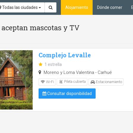
Todas las ciudades
Alojamiento
Dónde comer
Se aceptan mascotas y TV
Complejo Levalle
1 estrella
Moreno y Loma Valentina - Carhué
Pileta cubierta
Wi-Fi
Estacionamiento
Consultar disponibilidad