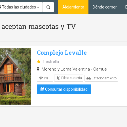
Todas las ciudades
Alojamiento
Dónde comer
Se aceptan mascotas y TV
Complejo Levalle
1 estrella
Moreno y Loma Valentina - Carhué
Pileta cubierta
Wi-Fi
Estacionamiento
Consultar disponibilidad