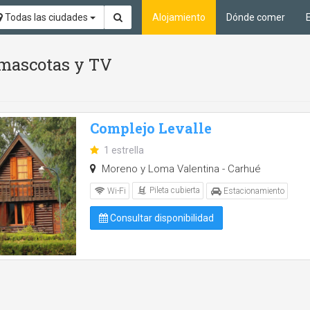
Todas las ciudades
Alojamiento
Dónde comer
 mascotas y TV
Complejo Levalle
1 estrella
Moreno y Loma Valentina - Carhué
Pileta cubierta
Wi-Fi
Estacionamiento
Consultar disponibilidad