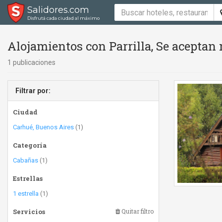
Salidores.com
Disfrutá cada ciudad al máximo
Alojamientos con Parrilla, Se aceptan
1 publicaciones
Filtrar por:
Ciudad
Carhué, Buenos Aires
(1)
Categoría
Cabañas
(1)
Estrellas
1 estrella
(1)
Servicios
Quitar filtro