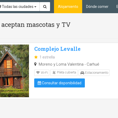
Todas las ciudades
Alojamiento
Dónde comer
Se aceptan mascotas y TV
Complejo Levalle
1 estrella
Moreno y Loma Valentina - Carhué
Pileta cubierta
Wi-Fi
Estacionamiento
Consultar disponibilidad