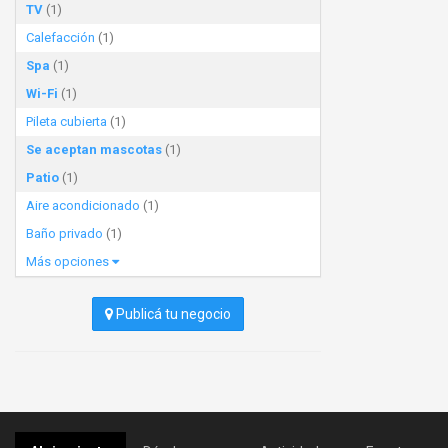
TV
(1)
Calefacción
(1)
Spa
(1)
Wi-Fi
(1)
Pileta cubierta
(1)
Se aceptan mascotas
(1)
Patio
(1)
Aire acondicionado
(1)
Baño privado
(1)
Más opciones
Publicá tu negocio