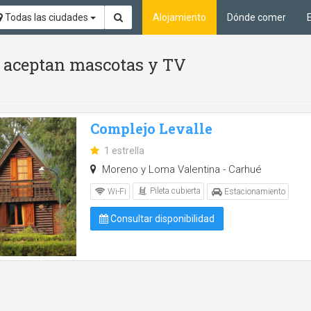
Todas las ciudades
Alojamiento
Dónde comer
Se aceptan mascotas y TV
Complejo Levalle
1 estrella
Moreno y Loma Valentina - Carhué
Pileta cubierta
Wi-Fi
Estacionamiento
Consultar disponibilidad