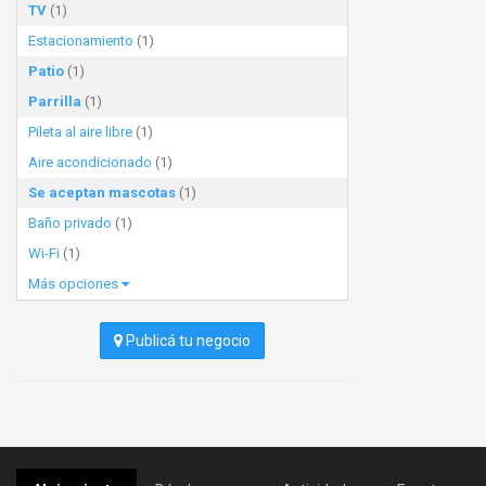
TV
(1)
Estacionamiento
(1)
Patio
(1)
Parrilla
(1)
Pileta al aire libre
(1)
Aire acondicionado
(1)
Se aceptan mascotas
(1)
Baño privado
(1)
Wi-Fi
(1)
Más opciones
Publicá tu negocio