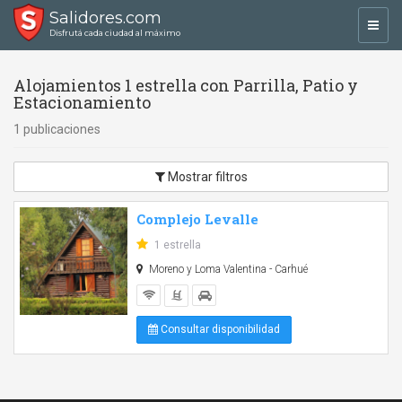
Salidores.com
Toggl
Disfrutá cada ciudad al máximo
navig
Alojamientos 1 estrella con Parrilla, Patio y
Estacionamiento
1 publicaciones
Mostrar filtros
Complejo Levalle
1 estrella
Moreno y Loma Valentina - Carhué
Consultar disponibilidad