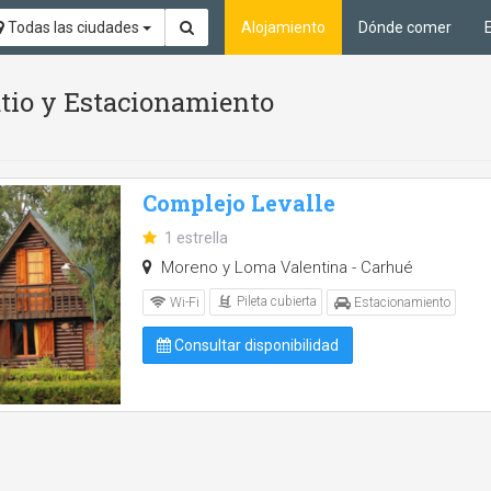
Todas las ciudades
Alojamiento
Dónde comer
Patio y Estacionamiento
Complejo Levalle
1 estrella
Moreno y Loma Valentina - Carhué
Pileta cubierta
Wi-Fi
Estacionamiento
Consultar disponibilidad