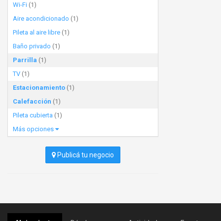
Wi-Fi
(1)
Aire acondicionado
(1)
Pileta al aire libre
(1)
Baño privado
(1)
Parrilla
(1)
TV
(1)
Estacionamiento
(1)
Calefacción
(1)
Pileta cubierta
(1)
Más opciones
Publicá tu negocio