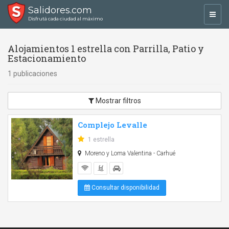
Salidores.com
Toggl
Disfrutá cada ciudad al máximo
navig
Alojamientos 1 estrella con Parrilla, Patio y
Estacionamiento
1 publicaciones
Mostrar filtros
Complejo Levalle
1 estrella
Moreno y Loma Valentina - Carhué
Consultar disponibilidad