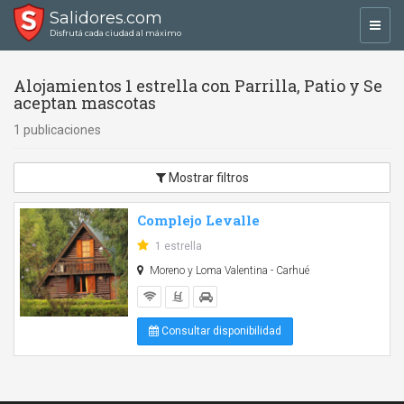
Salidores.com
Toggl
Disfrutá cada ciudad al máximo
navig
Alojamientos 1 estrella con Parrilla, Patio y Se
aceptan mascotas
1 publicaciones
Mostrar filtros
Complejo Levalle
1 estrella
Moreno y Loma Valentina - Carhué
Consultar disponibilidad