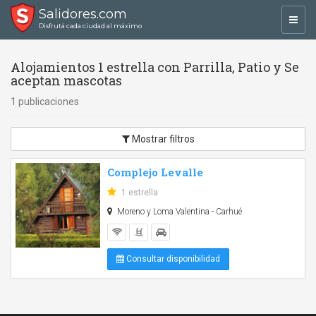
Salidores.com
Toggl
Disfrutá cada ciudad al máximo
navig
Alojamientos 1 estrella con Parrilla, Patio y Se
aceptan mascotas
1 publicaciones
Mostrar filtros
Complejo Levalle
1 estrella
Moreno y Loma Valentina - Carhué
Consultar disponibilidad