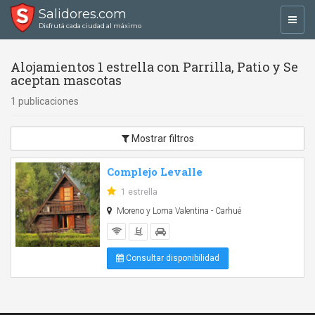
Salidores.com
Toggl
Disfrutá cada ciudad al máximo
navig
Alojamientos 1 estrella con Parrilla, Patio y Se
aceptan mascotas
1 publicaciones
Mostrar filtros
Complejo Levalle
1 estrella
Moreno y Loma Valentina - Carhué
Consultar disponibilidad