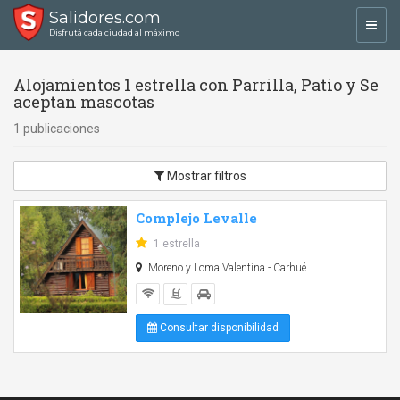
Salidores.com
Toggl
Disfrutá cada ciudad al máximo
navig
Alojamientos 1 estrella con Parrilla, Patio y Se
aceptan mascotas
1 publicaciones
Mostrar filtros
Complejo Levalle
1 estrella
Moreno y Loma Valentina - Carhué
Consultar disponibilidad