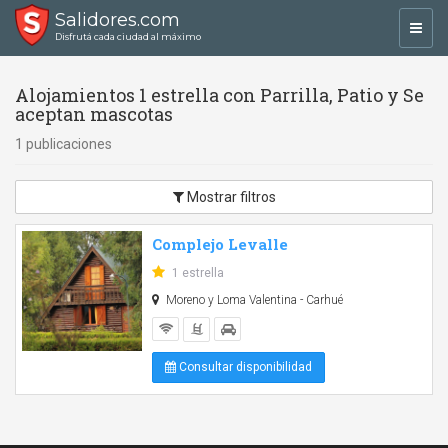
Salidores.com
Toggl
Disfrutá cada ciudad al máximo
navig
Alojamientos 1 estrella con Parrilla, Patio y Se
aceptan mascotas
1 publicaciones
Mostrar filtros
Complejo Levalle
1 estrella
Moreno y Loma Valentina - Carhué
Consultar disponibilidad