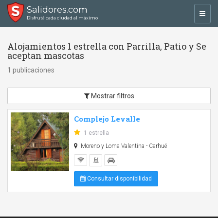
Salidores.com
Toggl
Disfrutá cada ciudad al máximo
navig
Alojamientos 1 estrella con Parrilla, Patio y Se
aceptan mascotas
1 publicaciones
Mostrar filtros
Complejo Levalle
1 estrella
Moreno y Loma Valentina - Carhué
Consultar disponibilidad