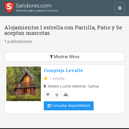
Salidores.com
Toggl
Disfrutá cada ciudad al máximo
navig
Alojamientos 1 estrella con Parrilla, Patio y Se
aceptan mascotas
1 publicaciones
Mostrar filtros
Complejo Levalle
1 estrella
Moreno y Loma Valentina - Carhué
Consultar disponibilidad