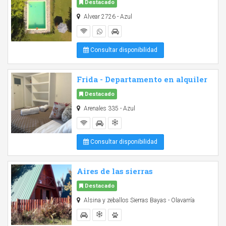
Destacado
Alvear 2726 - Azul
Consultar disponibilidad
Frida - Departamento en alquiler
Destacado
Arenales 335 - Azul
Consultar disponibilidad
Aires de las sierras
Destacado
Alsina y zeballos Sierras Bayas - Olavarría