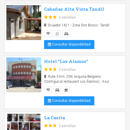
Cabañas Alta Vista Tandil
3 estrellas
Ecuador 1421 - Zona Don Bosco - Tandil
Consultar disponibilidad
Hotel "Los Alamos"
3 estrellas
Ruta 3 Km. 299, esquina Belgrano.
(Contiguo al restaurant Los Álamos) - Azul
Consultar disponibilidad
La Casita
3 estrellas