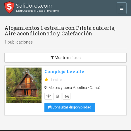
Salidores.com
Toggl
Disfrutá cada ciudad al máximo
navig
Alojamientos 1 estrella con Pileta cubierta,
Aire acondicionado y Calefacción
1 publicaciones
Mostrar filtros
Complejo Levalle
1 estrella
Moreno y Loma Valentina - Carhué
Consultar disponibilidad