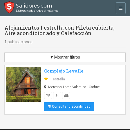
Salidores.com
Toggl
Disfrutá cada ciudad al máximo
navig
Alojamientos 1 estrella con Pileta cubierta,
Aire acondicionado y Calefacción
1 publicaciones
Mostrar filtros
Complejo Levalle
1 estrella
Moreno y Loma Valentina - Carhué
Consultar disponibilidad