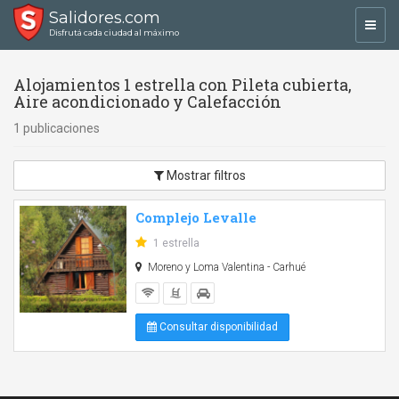
Salidores.com
Toggl
Disfrutá cada ciudad al máximo
navig
Alojamientos 1 estrella con Pileta cubierta,
Aire acondicionado y Calefacción
1 publicaciones
Mostrar filtros
Complejo Levalle
1 estrella
Moreno y Loma Valentina - Carhué
Consultar disponibilidad