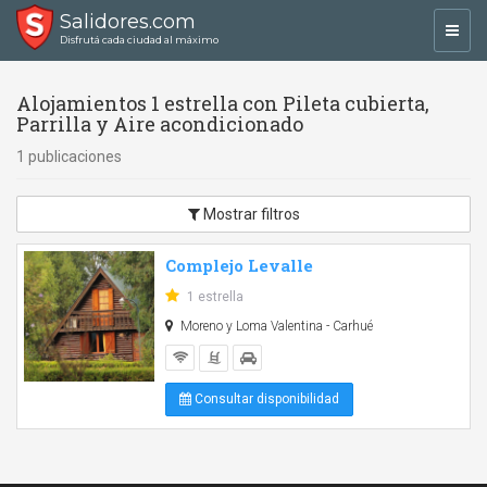
Salidores.com
Toggl
Disfrutá cada ciudad al máximo
navig
Alojamientos 1 estrella con Pileta cubierta,
Parrilla y Aire acondicionado
1 publicaciones
Mostrar filtros
Complejo Levalle
1 estrella
Moreno y Loma Valentina - Carhué
Consultar disponibilidad