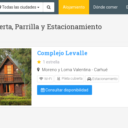
Todas las ciudades
Alojamiento
Dónde comer
ierta, Parrilla y Estacionamiento
Complejo Levalle
1 estrella
Moreno y Loma Valentina - Carhué
Pileta cubierta
Wi-Fi
Estacionamiento
Consultar disponibilidad