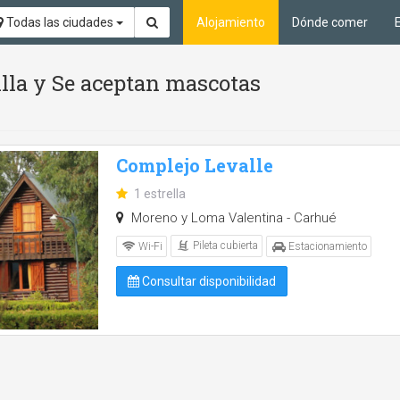
Todas las ciudades
Alojamiento
Dónde comer
illa y Se aceptan mascotas
Complejo Levalle
1 estrella
Moreno y Loma Valentina - Carhué
Pileta cubierta
Wi-Fi
Estacionamiento
Consultar disponibilidad